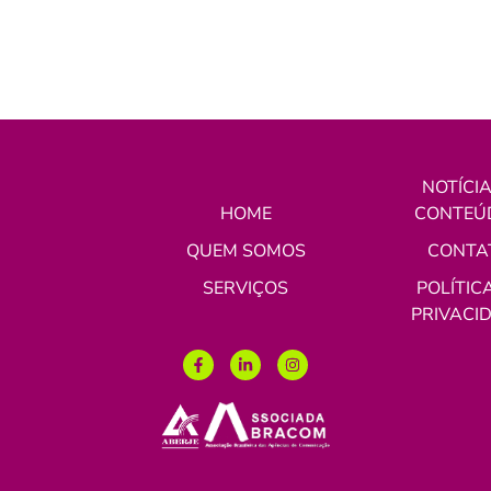
NOTÍCIA
HOME
CONTEÚ
QUEM SOMOS
CONTA
SERVIÇOS
POLÍTIC
PRIVACI