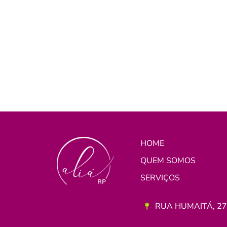
HOME
QUEM SOMOS
SERVIÇOS
RUA HUMAITÁ, 275