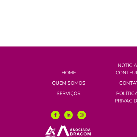
NOTÍCIA
HOME
CONTEÚ
QUEM SOMOS
CONTA
SERVIÇOS
POLÍTIC
PRIVACI