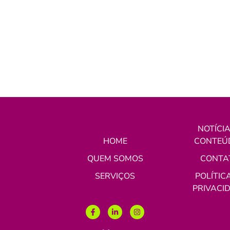
NOTÍCIA
HOME
CONTEÚ
QUEM SOMOS
CONTA
SERVIÇOS
POLÍTIC
PRIVACI